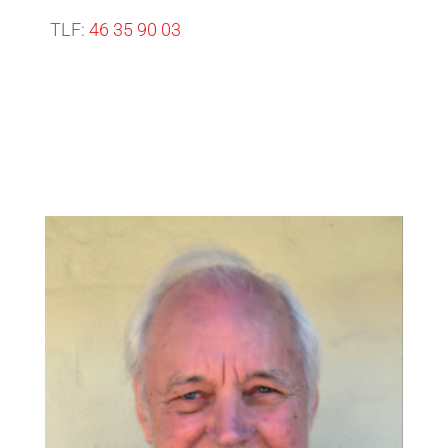
TLF:
46 35 90 03