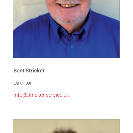
Bent Stricker
Direktør
Info@stricker-service.dk