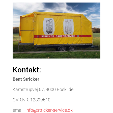
Kontakt:
Bent Stricker
Kamstrupvej 67, 4000 Roskilde
CVR.NR: 12399510
email:
info@stricker-service.dk